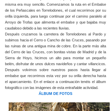
misma era muy sencillo. Comenzamos la ruta en el Embalse
de los Peñascales en Torrelodones, el cual recorrimos por su
orilla izquierda, para luego continuar por el camino paralelo al
Arroyo de Trofas que alimenta el embalse y que bajaba muy
caudaloso debido a las recientes lluvias.
Después cruzamos la carretera de Torrelodones al Pardo y
subimos hacia el Cerro o Cancho de las Cruces, pasando por
las ruinas de una antigua mina de cobre. En la parte más alta
del Cerro de las Cruces, con bonitas vistas de Madrid y de la
Sierra de Hoyo, hicimos un alto para montar un pequeño
belén, disfrutar de unos dulces navideños y cantar villancicos.
Después volvimos sobre nuestros pasos hasta llegar al
embalse que recorrimos esta vez por su orilla derecha hasta
el aparcamiento. En el enlace a continuación tenéis el álbum
fotográfico con las imágenes de esta entrañable actividad.
ÁLBUM DE FOTOS