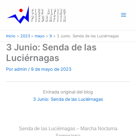
Ir
al
contenido
Inicio
2023
mayo
9
3 Junio: Senda de las Luciérnagas
3 Junio: Senda de las
Luciérnagas
Por
admin
/
9 de mayo de 2023
Entrada original del blog
3 Junio: Senda de las Luciérnagas
Senda de las Luciérnagas – Marcha Nocturna
Somosierra