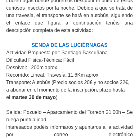
Luciérnagas donde podremos descubrir el brillo de estos
curiosos insectos por la noche. Debido a que se trata de
una travesía, el transporte se hará en autobús, siguiendo
el enlace que figura a continuación tenéis una
descripción completa de esta actividad:
SENDA DE LAS LUCIÉRNAGAS
Actividad Propuesta por: Santiago Bascuñana
Dificultad Física-Técnica: Fácil
Desnivel: -200m aprox.
Recorrido: Lineal, Travesía, 11,6Km aprox.
Transporte: Autobús
(
Precio socios 20€ y no socios 22€,
a
abonar en el momento de la inscripción, plazo hasta
el
martes 30 de mayo
)
Salida: Pozuelo – Aparcamiento del Torreón 21:00h – Se
ruega puntualidad.
Interesados podéis informaros y apuntaros a la actividad
por correo electrónico