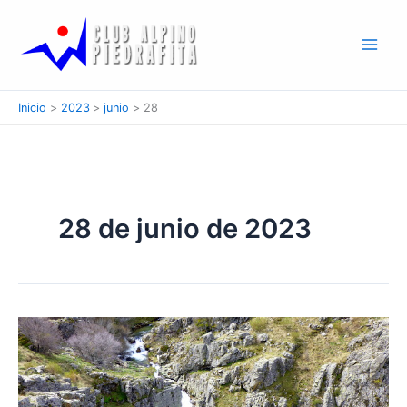
Ir
al
contenido
Inicio
2023
junio
28
28 de junio de 2023