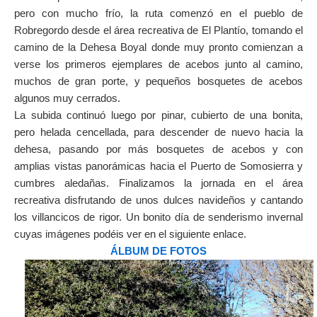
pero con mucho frío, la ruta comenzó en el pueblo de
Robregordo desde el área recreativa de El Plantío, tomando el
camino de la Dehesa Boyal donde muy pronto comienzan a
verse los primeros ejemplares de acebos junto al camino,
muchos de gran porte, y pequeños bosquetes de acebos
algunos muy cerrados.
La subida continuó luego por pinar, cubierto de una bonita,
pero helada cencellada, para descender de nuevo hacia la
dehesa, pasando por más bosquetes de acebos y con
amplias vistas panorámicas hacia el Puerto de Somosierra y
cumbres aledañas. Finalizamos la jornada en el área
recreativa disfrutando de unos dulces navideños y cantando
los villancicos de rigor. Un bonito día de senderismo invernal
cuyas imágenes podéis ver en el siguiente enlace.
ÁLBUM DE FOTOS