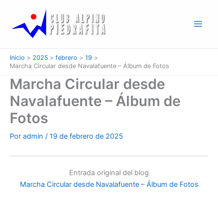
Ir
al
contenido
Inicio
2025
febrero
19
Marcha Circular desde Navalafuente – Álbum de Fotos
Marcha Circular desde
Navalafuente – Álbum de
Fotos
Por
admin
/
19 de febrero de 2025
Entrada original del blog
Marcha Circular desde Navalafuente – Álbum de Fotos