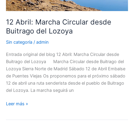
12 Abril: Marcha Circular desde
Buitrago del Lozoya
Sin categoría
/
admin
Entrada original del blog 12 Abril: Marcha Circular desde
Buitrago del Lozoya Marcha Circular desde Buitrago del
Lozoya Sierra Norte de Madrid Sábado 12 de Abril Embalse
de Puentes Viejas Os proponemos para el próximo sábado
12 de abril una ruta senderista desde el pueblo de Buitrago
del Lozoya. La marcha seguirá un
12
Leer más »
Abril:
Marcha
Circular
desde