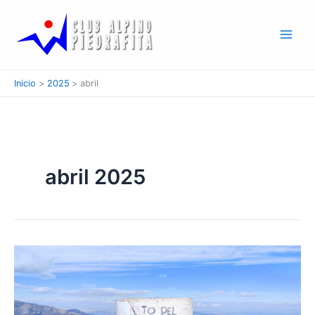
Ir
al
contenido
Inicio
2025
abril
abril 2025