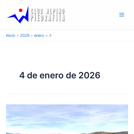
Ir
al
contenido
Inicio
2026
enero
4
4 de enero de 2026