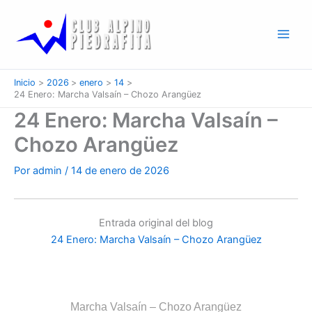
Ir
al
contenido
Inicio
2026
enero
14
24 Enero: Marcha Valsaín – Chozo Arangüez
24 Enero: Marcha Valsaín –
Chozo Arangüez
Por
admin
/
14 de enero de 2026
Entrada original del blog
24 Enero: Marcha Valsaín – Chozo Arangüez
Marcha Valsaín – Chozo Arangüez