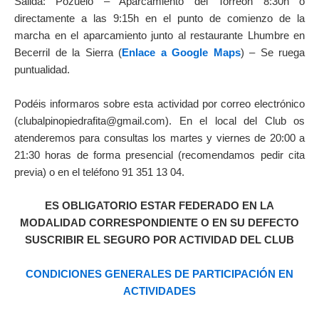
Salida: Pozuelo – Aparcamiento del Torreón 8:30h o
directamente a las 9:15h en el punto de comienzo de la
marcha en el aparcamiento junto al restaurante Lhumbre en
Becerril de la Sierra (
Enlace a Google Maps
) – Se ruega
puntualidad.
Podéis informaros sobre esta actividad por correo electrónico
(clubalpinopiedrafita@gmail.com).
En el local del Club os
atenderemos para consultas los martes y viernes de 20:00 a
21:30 horas de forma presencial (recomendamos pedir cita
previa) o en el teléfono 91 351 13 04.
ES OBLIGATORIO ESTAR FEDERADO EN LA
MODALIDAD CORRESPONDIENTE O EN SU DEFECTO
SUSCRIBIR EL SEGURO POR ACTIVIDAD DEL CLUB
CONDICIONES GENERALES DE PARTICIPACIÓN EN
ACTIVIDADES