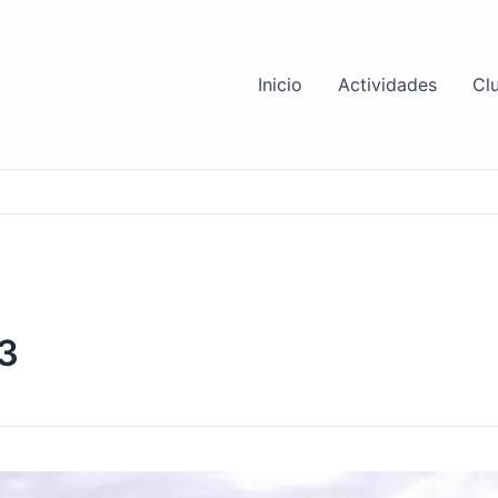
Inicio
Actividades
Clu
23