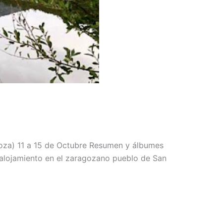
goza) 11 a 15 de Octubre Resumen y álbumes
y alojamiento en el zaragozano pueblo de San