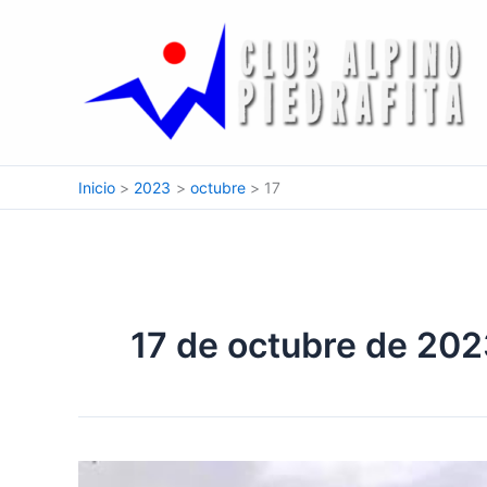
Ir
al
contenido
Inicio
2023
octubre
17
17 de octubre de 20