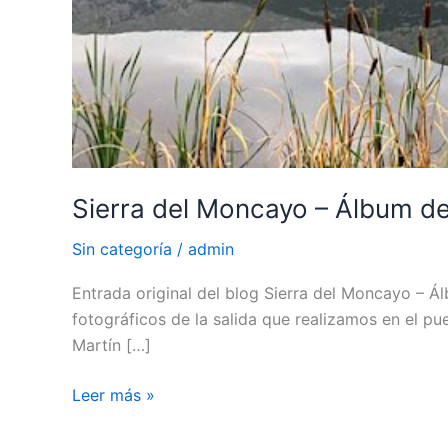
Sierra del Moncayo – Álbum d
Sin categoría
/
admin
Entrada original del blog Sierra del Moncayo –
fotográficos de la salida que realizamos en el p
Martín […]
Sierra
Leer más »
del
Moncayo